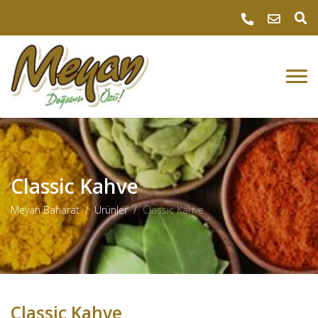
Classic Kahve
Meyan Baharat
Ürünler
Classic Kahve
Classic Kahve