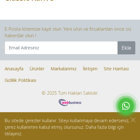
E-Posta listemize kayıt olun. Yeni ürün ve fırsatlardan önce siz
haberdar olun !
Ekle
Anasayfa
Ürünler
Markalarımız
İletişim
Site Haritası
Gizlilik Politikası
© 2025 Tüm Hakları Saklıdır.
Bu sitede çerezler kullanır. Siteyi kullanmaya devam ederseniz,
çerez kullanımını kabul etmiş olursunuz. Daha fazla bilgi için
tıklayınız.