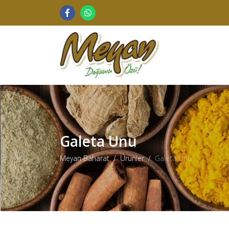
Galeta Unu
Meyan Baharat
Ürünler
Galeta Unu