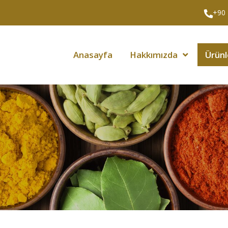
+90 
Anasayfa
Hakkımızda
Ürünl