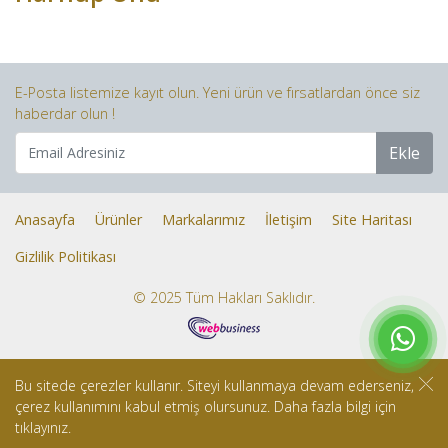
E-Posta listemize kayıt olun. Yeni ürün ve fırsatlardan önce siz
haberdar olun !
Ekle
Anasayfa
Ürünler
Markalarımız
İletişim
Site Haritası
Gizlilik Politikası
© 2025 Tüm Hakları Saklıdır.
Bu sitede çerezler kullanır. Siteyi kullanmaya devam ederseniz,
çerez kullanımını kabul etmiş olursunuz. Daha fazla bilgi için
tıklayınız.