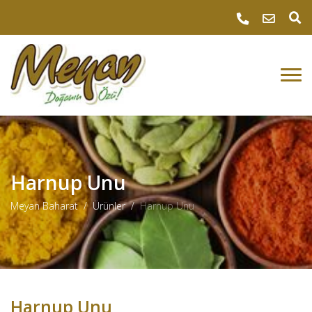
Harnup Unu
Meyan Baharat
Ürünler
Harnup Unu
Harnup Unu