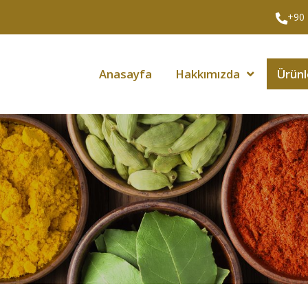
+90 
Anasayfa
Hakkımızda
Ürünl